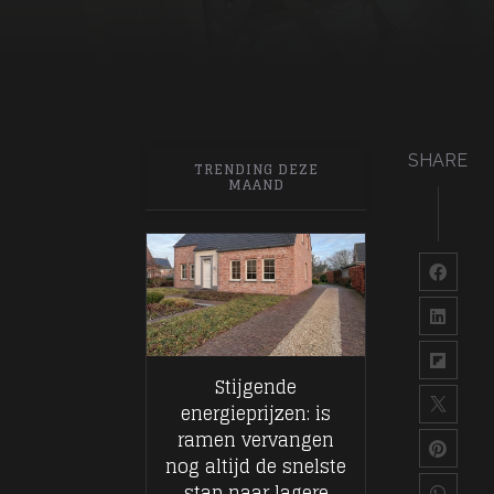
SHARE
TRENDING DEZE
MAAND
Stijgende
energieprijzen: is
ramen vervangen
nog altijd de snelste
stap naar lagere