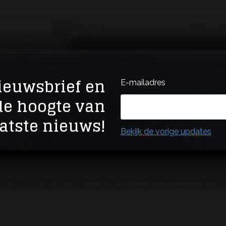
nieuwsbrief en
E-mailadres
 de hoogte van
atste nieuws!
Bekijk de vorige updates