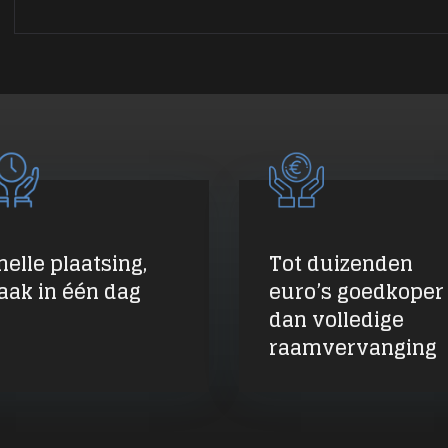
nelle plaatsing,
Tot duizenden
aak in één dag
euro’s goedkoper
dan volledige
raamvervanging