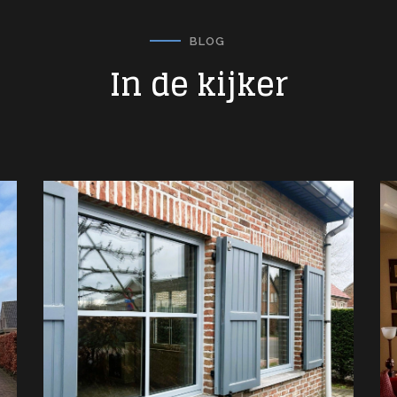
BLOG
In de kijker