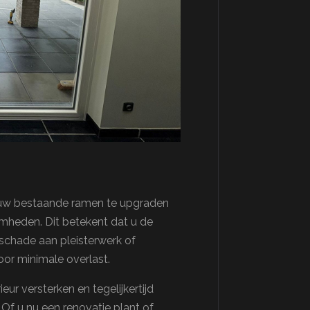
 uw bestaande ramen te upgraden
heden. Dit betekent dat u de
schade aan pleisterwerk of
voor minimale overlast.
r versterken en tegelijkertijd
 Of u nu een renovatie plant of