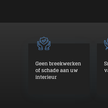
Geen breekwerken
S
of schade aan uw
v
interieur