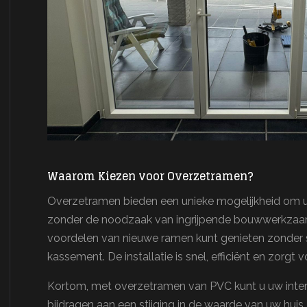
Waarom Kiezen voor Overzetramen?
Overzetramen bieden een unieke mogelijkheid om
zonder de noodzaak van ingrijpende bouwwerkzaam
voordelen van nieuwe ramen kunt genieten zonder 
kassement. De installatie is snel, efficiënt en zorgt 
Kortom, met overzetramen van PVC kunt u uw interieu
bijdragen aan een stijging in de waarde van uw huis.