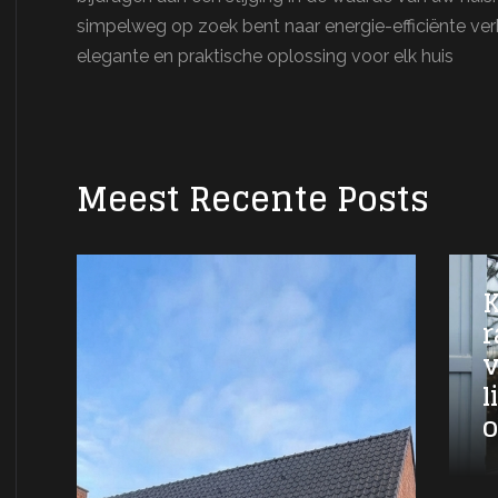
simpelweg op zoek bent naar energie-efficiënte ve
elegante en praktische oplossing voor elk huis
Meest Recente Posts
K
r
v
l