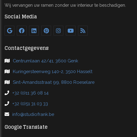
Wij vervangen uw ramen zonder uw interieur te beschadigen.
Social Media
Contactgegevens
Centrumlaan 42/41, 3600 Genk
Kuringersteenweg 140-2, 3500 Hasselt
Sint-Amandsstraat 99, 8800 Roeselare
+32 (0)11 36 08 14
+32 (0)51 31 03 33
info@studiofrank.be
Google Translate