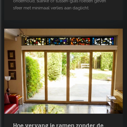
onderhoud; slanke of tussen-glas roeden geven
sfeer met minimaal verlies aan daglicht.
Hoe vervang je ramen zonder de