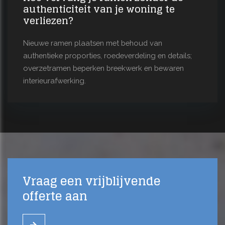
authenticiteit van je woning te
verliezen?
Nieuwe ramen plaatsen met behoud van
authentieke proporties, roedeverdeling en details;
overzetramen beperken breekwerk en bewaren
interieurafwerking.
Vraag een vrijblijvende
offerte aan