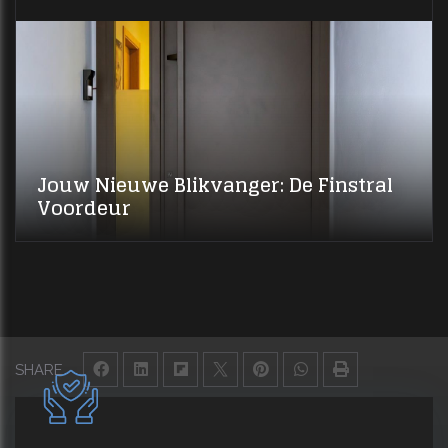
Jouw Nieuwe Blikvanger: De Finstral
Voordeur
SHARE