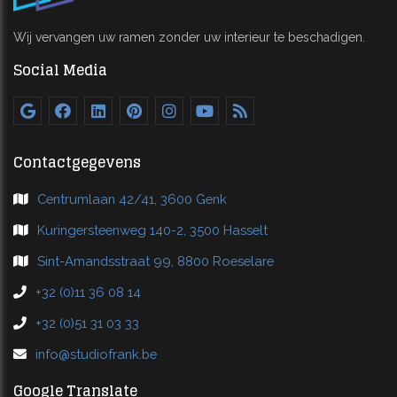
Wij vervangen uw ramen zonder uw interieur te beschadigen.
Social Media
Contactgegevens
Centrumlaan 42/41, 3600 Genk
Kuringersteenweg 140-2, 3500 Hasselt
Sint-Amandsstraat 99, 8800 Roeselare
+32 (0)11 36 08 14
+32 (0)51 31 03 33
info@studiofrank.be
Google Translate