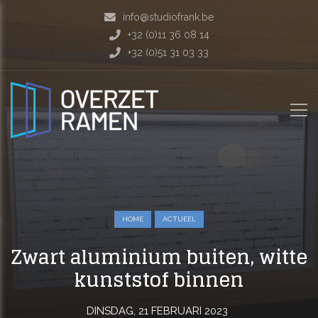
info@studiofrank.be
+32 (0)11 36 08 14
+32 (0)51 31 03 33
HOME
ACTUEEL
Zwart aluminium buiten, witte
kunststof binnen
DINSDAG, 21 FEBRUARI 2023