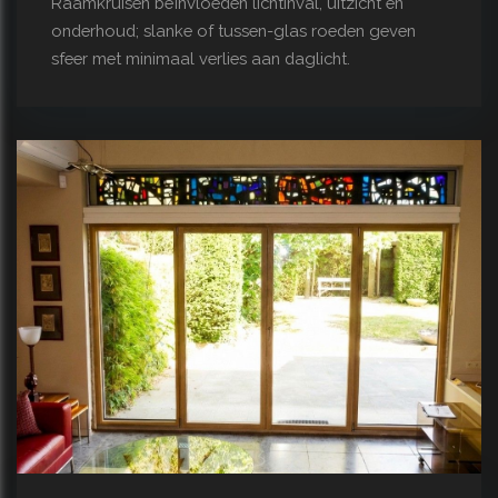
Raamkruisen beïnvloeden lichtinval, uitzicht en
onderhoud; slanke of tussen-glas roeden geven
sfeer met minimaal verlies aan daglicht.