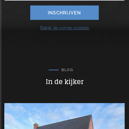
Bekijk de vorige updates
BLOG
In de kijker