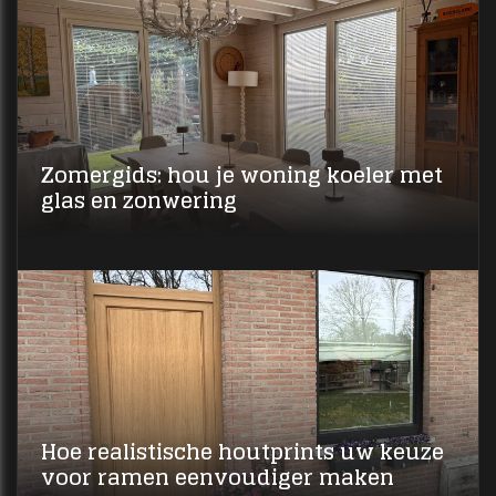
Zomergids: hou je woning koeler met
glas en zonwering
Hoe realistische houtprints uw keuze
voor ramen eenvoudiger maken