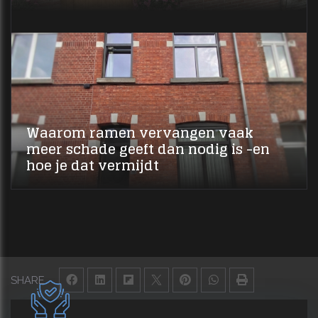
Waarom ramen vervangen vaak
meer schade geeft dan nodig is -en
hoe je dat vermijdt
SHARE