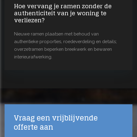
Hoe vervang je ramen zonder de
authenticiteit van je woning te
verliezen?
Nieuwe ramen plaatsen met behoud van
authentieke proporties, roedeverdeling en details;
overzetramen beperken breekwerk en bewaren
interieurafwerking.
Vraag een vrijblijvende
offerte aan